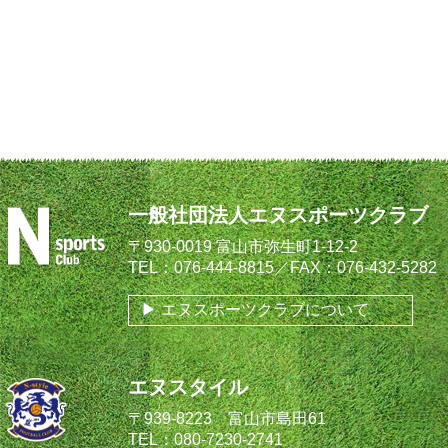
一般社団法人エヌスポーツクラブ
〒930-0019 富山市弥生町1-12-2
TEL：076-444-8815／FAX：076-432-5282
エヌスポーツクラブについて
エヌスタイル
〒939-8223 富山市島田61
TEL：080-7230-2741