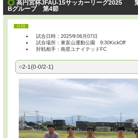
高円宮杯JFAU-15サッカーリーグ2025
Bグループ 第4節
U-15
試合日時：2025年06月07日
試合場所：東富山運動公園 9:30KickOff
対戦相手：南星ユナイテッドFC
○2-1(0-0/2-1)