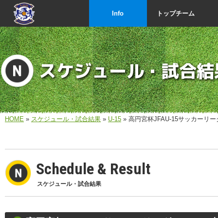
Info
トップチーム
スケジュール・試合結
HOME
»
スケジュール・試合結果
»
U-15
» 高円宮杯JFAU-15サッカー
Schedule & Result
スケジュール・試合結果