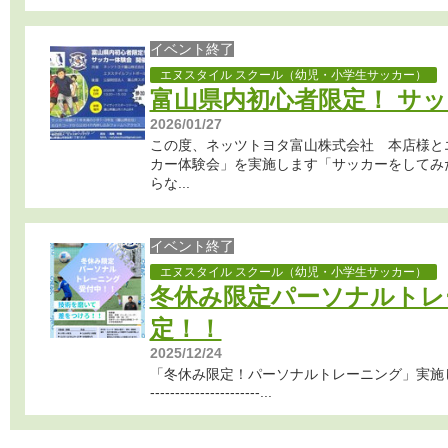
イベント終了
エヌスタイル スクール（幼児・小学生サッカー）
富山県内初心者限定！ サ
2026/01/27
この度、ネッツトヨタ富山株式会社 本店様と
カー体験会」を実施します「サッカーをしてみた
らな...
イベント終了
エヌスタイル スクール（幼児・小学生サッカー）
冬休み限定パーソナルトレ
定！！
2025/12/24
「冬休み限定！パーソナルトレーニング」実施します！！！-----
----------------------...