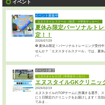
イベント
イベント募集中
エヌスタイル スクール（幼児・小学生サッカー）
夏休み限定パーソナルトレ
定！！
2026/07/29
⚽️ 夏休み限定！パーソナルトレーニング受付中
せんか？「エヌスタイルスクール」では、夏休
パ...
イベント終了
エヌスタイル U-15（中学生サッカー）
エヌスタイルGKクリニッ
2026/02/19
エヌスタイルのTOPチームに所属する選手、ス
に１日限定のクリニックをお届けします！北信
てみま...