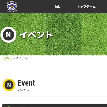
Info
トップチーム
イベント
HOME
» イベント
Event
イベント