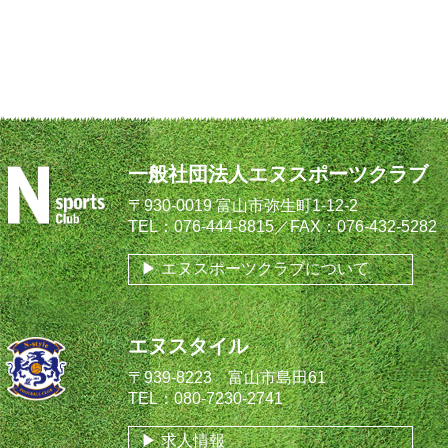
一般社団法人エヌスポーツクラブ
〒930-0019 富山市弥生町1-12-2
TEL：076-444-8815／FAX：076-432-5282
エヌスポーツクラブについて
エヌスタイル
〒939-8223 富山市島田61
TEL：080-7230-2741
求人情報