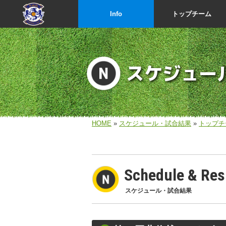
Info
トップチーム
スケジュー
HOME
»
スケジュール・試合結果
»
トップチ
Schedule & Res
スケジュール・試合結果