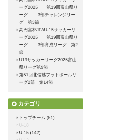
ーグ2025 第19回富山県リ
ーグ 3部チャレンジリー
グ 第3節
高円宮杯JFAU-15サッカーリ
ーグ2025 第19回富山県リ
ーグ 3部育成リーグ 第2
節
U13サッカーリーグ2025富山
県リーグ第9節
第51回北信越フットボールリ
ーグ2部 第14節
カテゴリ
トップチーム
(51)
U-18
U-15
(142)