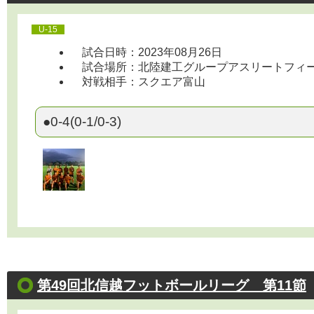
U-15
試合日時：2023年08月26日
試合場所：北陸建工グループアスリートフィールド 1
対戦相手：スクエア富山
●0-4(0-1/0-3)
第49回北信越フットボールリーグ 第11節