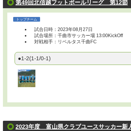
第49回北信越フットボールリーグ 第12節
トップチーム
試合日時：2023年08月27日
試合場所：千曲市サッカー場 13:00KickOff
対戦相手：リベルタス千曲FC
●1-2(1-1/0-1)
2023年度 富山県クラブユースサッカー新