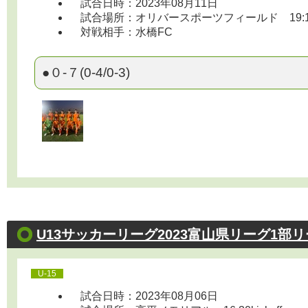
試合日時：2023年08月11日
試合場所：オリバースポーツフィールド 19:10ki
対戦相手：水橋FC
●０-７(0-4/0-3)
U13サッカーリーグ2023富山県リーグ1部リ
U-15
試合日時：2023年08月06日