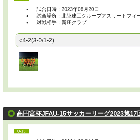
試合日時：2023年08月20日
試合場所：北陸建工グループアスリートフィールド 1
対戦相手：新庄クラブ
○4-2(3-0/1-2)
高円宮杯JFAU-15サッカーリーグ2023第1
U-15