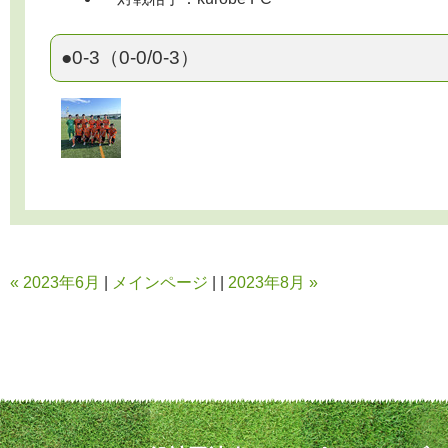
●0-3（0-0/0-3）
« 2023年6月
|
メインページ
| |
2023年8月 »