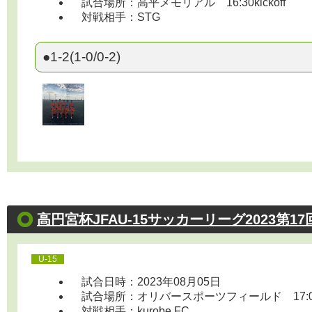
試合場所：高平メモリアル 16:30kickoff
対戦相手：STG
●1-2(1-0/0-2)
高円宮杯JFAU-15サッカーリーグ2023第1
U-15
試合日時：2023年08月05日
試合場所：オリバースポーツフィールド 17:00ki
対戦相手：kurobe FC