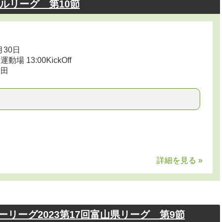
ルリーグ 第10節
月30日
 13:00KickOff
飯田
詳細を見る »
カーリーグ2023第17回富山県リーグ 第9節