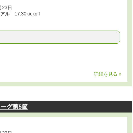
月23日
17:30kickoff
詳細を見る »
リーグ第5節