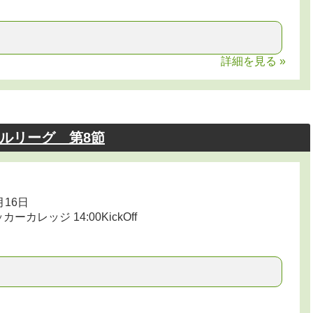
詳細を見る »
ールリーグ 第8節
月16日
ーカレッジ 14:00KickOff