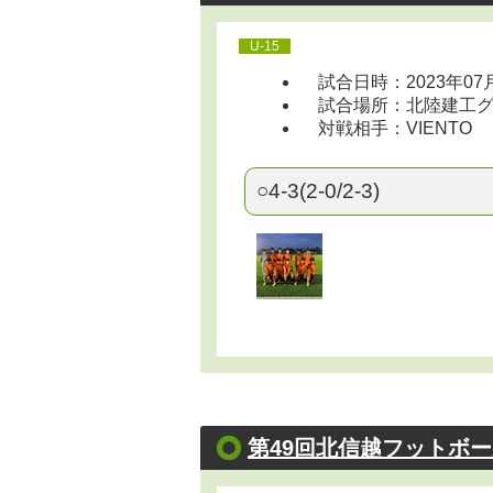
U-15
試合日時：2023年07
試合場所：北陸建工グルー
対戦相手：VIENTO
○4-3(2-0/2-3)
第49回北信越フットボ