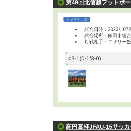
第49回北信越フットボー
トップチーム
試合日時：2023年07
試合場所：飯田市総合運動場
対戦相手：アザリー
○3-1(0-1/3-0)
高円宮杯JFAU-15サッ