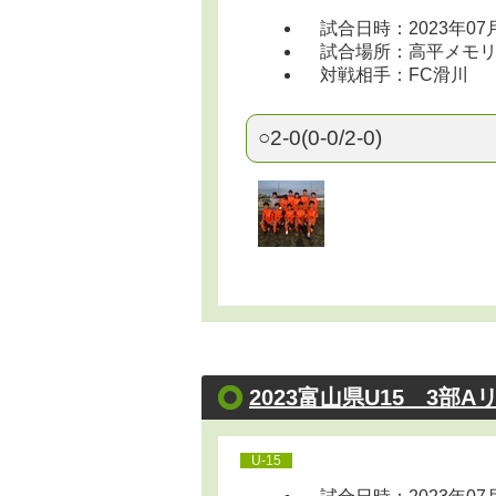
試合日時：2023年07
試合場所：高平メモリアル 
対戦相手：FC滑川
○2-0(0-0/2-0)
2023富山県U15 3部A
U-15