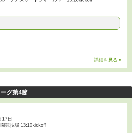
詳細を見る »
リーグ第4節
月17日
場 13:10kickoff