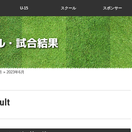
U-15
スクール
スポンサー
ル・試合結果
月 » 2023年6月
ult