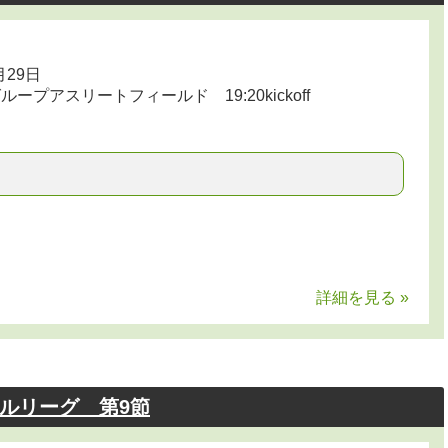
月29日
プアスリートフィールド 19:20kickoff
詳細を見る »
ールリーグ 第9節