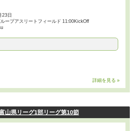
月23日
プアスリートフィールド 11:00KickOff
u
詳細を見る »
3富山県リーグ1部リーグ第10節