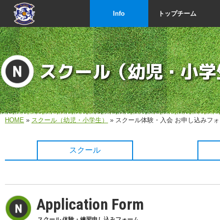
Info
トップチーム
スクール（幼児・小学
HOME
»
スクール（幼児・小学生）
» スクール体験・入会 お申し込みフ
スクール
Application Form
スクール 体験・練習申し込みフォーム