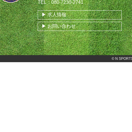
TEL：080-7230-2741
求人情報
お問い合わせ
©
N SPORT