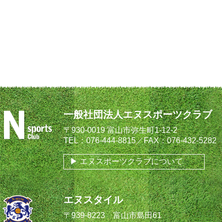
一般社団法人エヌスポーツクラブ
〒930-0019 富山市弥生町1-12-2
TEL：076-444-8815／FAX：076-432-5282
エヌスポーツクラブについて
エヌスタイル
〒939-8223 富山市島田61