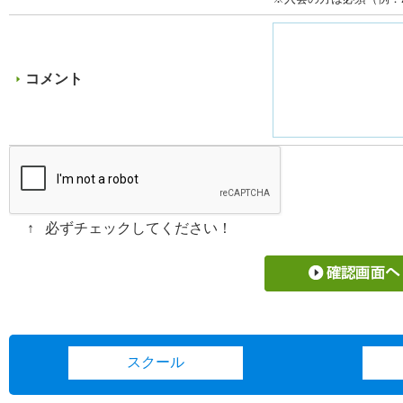
コメント
↑
必ずチェックしてください！
スクール