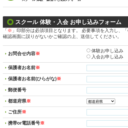
スクール 体験・入会 お申し込みフォーム
「
※
」印部分は必須項目となります。 必要事項を入力し、
確認画面に誤りがないかご確認の上、送信してください。
体験お申し込み
お問合せ内容
※
入会お申し込み
保護者お名前
※
保護者お名前(ひらがな)
※
郵便番号
都道府県
※
ご住所
※
携帯or電話番号
※