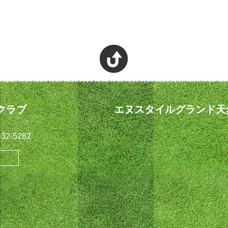
クラブ
エヌスタイルグランド天
32-5282