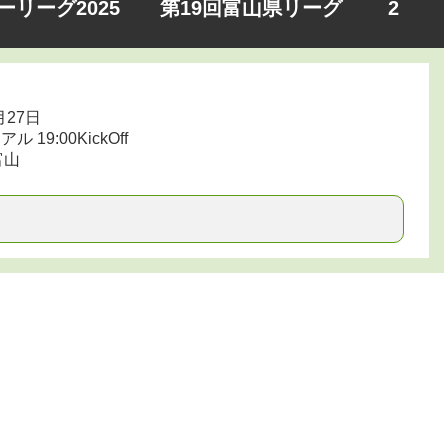
ッカーリーグ2025 第19回富山県リーグ 2
月27日
19:00KickOff
富山