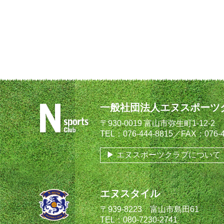
一般社団法人エヌスポーツ
〒930-0019 富山市弥生町1-12-2
TEL：076-444-8815／FAX：076-4
エヌスポーツクラブについて
エヌスタイル
〒939-8223 富山市島田61
TEL：080-7230-2741