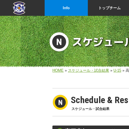
Info
トップチーム
スケジュー
HOME
»
スケジュール・試合結果
»
U-15
» 
Schedule & Res
スケジュール・試合結果