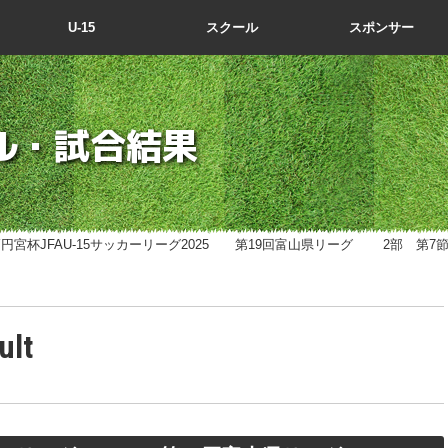
U-15
スクール
スポンサー
ル・試合結果
高円宮杯JFAU-15サッカーリーグ2025 第19回富山県リーグ 2部 第7
ult