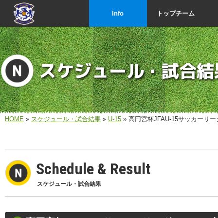
Info
トップチーム
スケジュール・試合結
HOME
»
スケジュール・試合結果
»
U-15
» 高円宮杯JFAU-15サッカー
Schedule & Result
スケジュール・試合結果