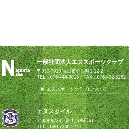
一般社団法人エヌスポーツクラブ
〒930-0019 富山市弥生町1-12-2
TEL：076-444-8815／FAX：076-432-5282
エヌスポーツクラブについて
エヌスタイル
〒939-8223 富山市島田61
TEL：080-7230-2741