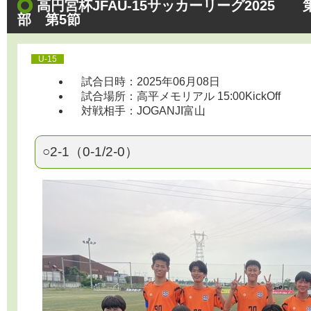
高円宮杯JFAU-15サッカーリーグ2025
部 第5節
U-15
試合日時：2025年06月08日
試合場所：高平メモリアル 15:00KickOff
対戦相手：JOGANJI富山
○2-1（0-1/2-0）