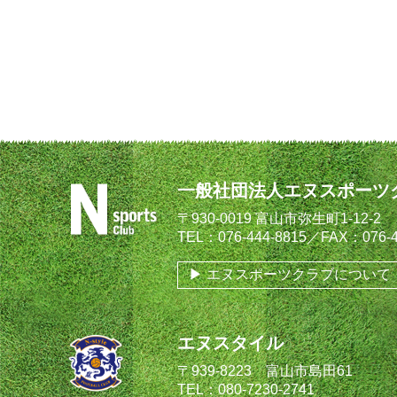
一般社団法人エヌスポーツ
〒930-0019 富山市弥生町1-12-2
TEL：076-444-8815／FAX：076-4
エヌスポーツクラブについて
エヌスタイル
〒939-8223 富山市島田61
TEL：080-7230-2741