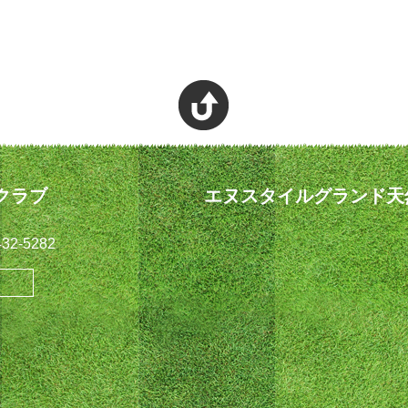
クラブ
エヌスタイルグランド天
32-5282