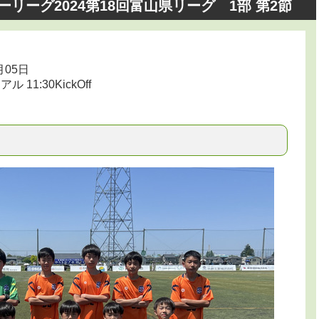
カーリーグ2024第18回富山県リーグ 1部 第2節
月05日
11:30KickOff