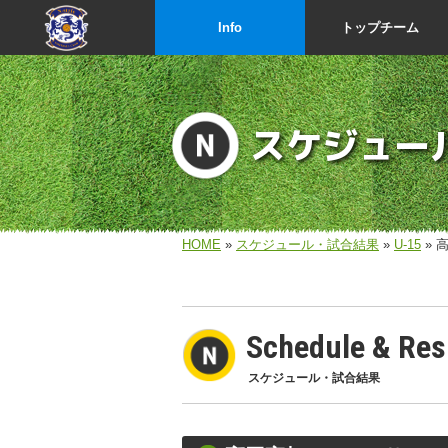
Info
トップチーム
スケジュー
HOME
»
スケジュール・試合結果
»
U-15
» 
Schedule & Res
スケジュール・試合結果