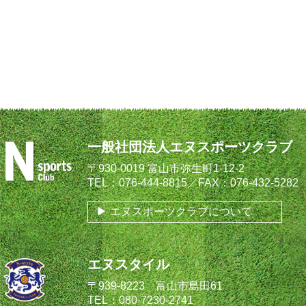
一般社団法人エヌスポーツクラブ
〒930-0019 富山市弥生町1-12-2
TEL：076-444-8815／FAX：076-432-5282
エヌスポーツクラブについて
エヌスタイル
〒939-8223 富山市島田61
TEL：080-7230-2741