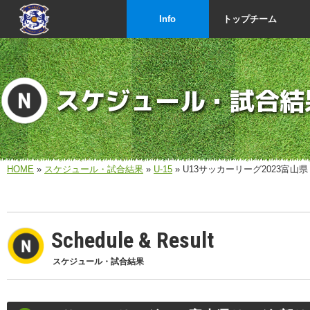
Info
トップチーム
スケジュール・試合結
HOME
»
スケジュール・試合結果
»
U-15
» U13サッカーリーグ2023富山
Schedule & Result
スケジュール・試合結果