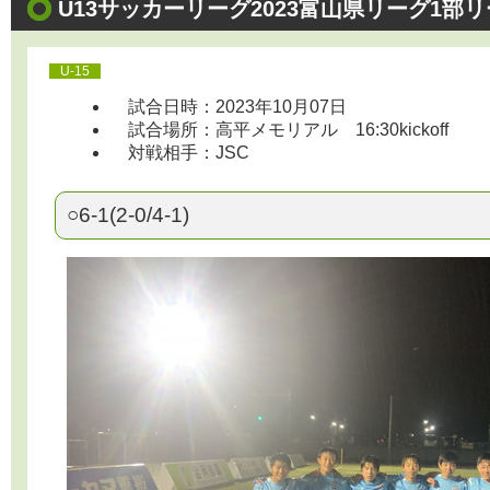
U13サッカーリーグ2023富山県リーグ1部リ
U-15
試合日時：2023年10月07日
試合場所：高平メモリアル 16:30kickoff
対戦相手：JSC
○6-1(2-0/4-1)