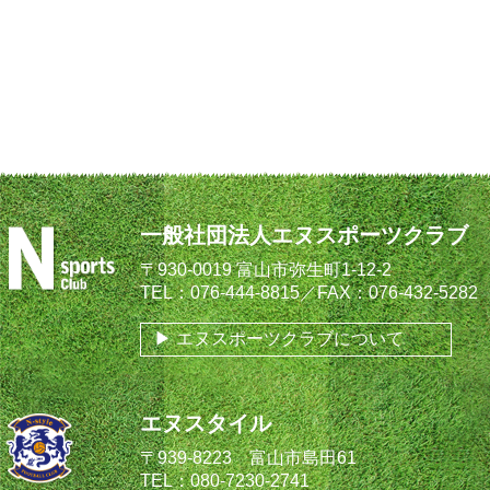
一般社団法人エヌスポーツクラブ
〒930-0019 富山市弥生町1-12-2
TEL：076-444-8815／FAX：076-432-5282
エヌスポーツクラブについて
エヌスタイル
〒939-8223 富山市島田61
TEL：080-7230-2741