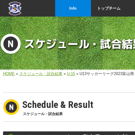
Info
トップチーム
スケジュール・試合結
HOME
»
スケジュール・試合結果
»
U-15
» U13サッカーリーグ2023富山
Schedule & Result
スケジュール・試合結果