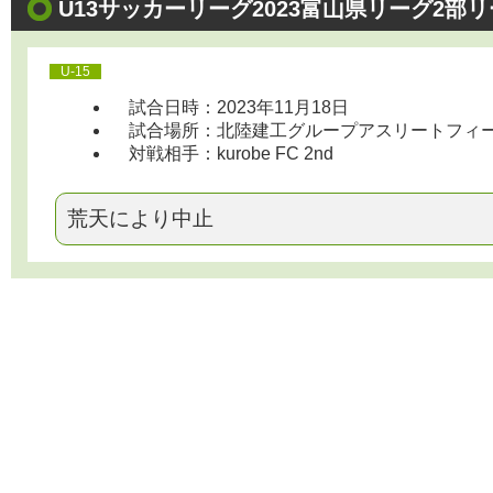
U13サッカーリーグ2023富山県リーグ2部リ
U-15
試合日時：2023年11月18日
試合場所：北陸建工グループアスリートフィールド 1
対戦相手：kurobe FC 2nd
荒天により中止