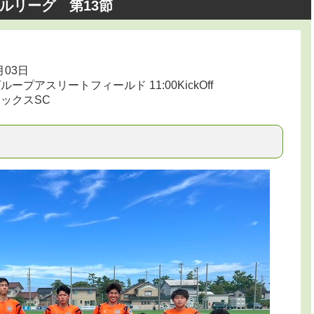
ルリーグ 第13節
月03日
プアスリートフィールド 11:00KickOff
ックスSC