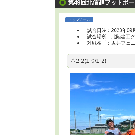
第49回北信越フットボー
トップチーム
試合日時：2023年09
試合場所：北陸建工グルー
対戦相手：坂井フェニ
△2-2(1-0/1-2)