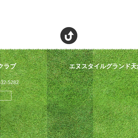
クラブ
エヌスタイルグランド天
32-5282