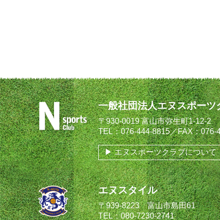
一般社団法人エヌスポーツ
〒930-0019 富山市弥生町1-12-2
TEL：076-444-8815／FAX：076-4
エヌスポーツクラブについて
エヌスタイル
〒939-8223 富山市島田61
TEL：080-7230-2741