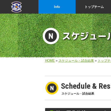
Info
トップチーム
スケジュー
HOME
»
スケジュール・試合結果
»
トップチ
Schedule & Res
スケジュール・試合結果