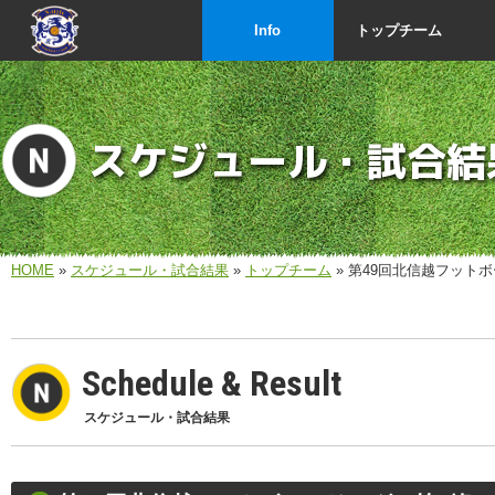
Info
トップチーム
スケジュール・試合結
HOME
»
スケジュール・試合結果
»
トップチーム
» 第49回北信越フット
Schedule & Result
スケジュール・試合結果