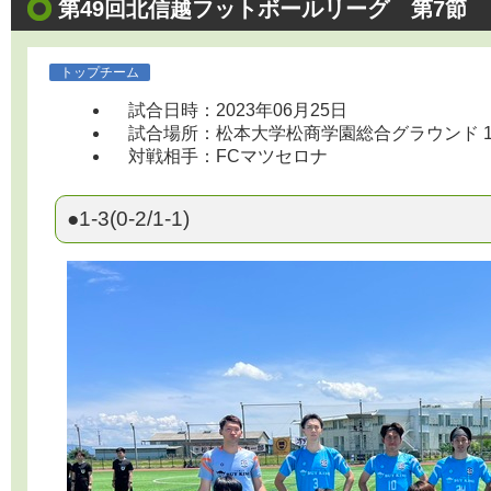
第49回北信越フットボールリーグ 第7節
トップチーム
試合日時：2023年06月25日
試合場所：松本大学松商学園総合グラウンド 13:00
対戦相手：FCマツセロナ
●1-3(0-2/1-1)