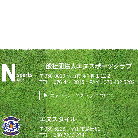
一般社団法人エヌスポーツクラブ
〒930-0019 富山市弥生町1-12-2
TEL：076-444-8815／FAX：076-432-5282
エヌスポーツクラブについて
エヌスタイル
〒939-8223 富山市島田61
TEL：080-7230-2741