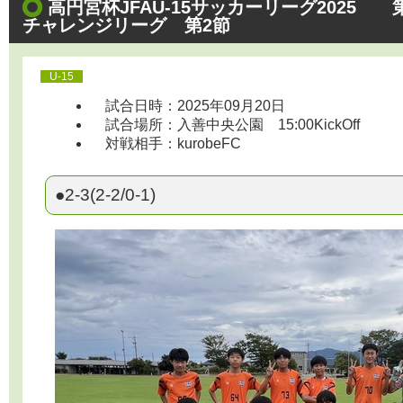
高円宮杯JFAU-15サッカーリーグ2025
チャレンジリーグ 第2節
U-15
試合日時：2025年09月20日
試合場所：入善中央公園 15:00KickOff
対戦相手：kurobeFC
●2-3(2-2/0-1)