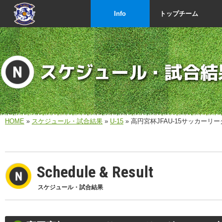
Info
トップチーム
スケジュール・試合結
HOME
»
スケジュール・試合結果
»
U-15
» 高円宮杯JFAU-15サッカー
Schedule & Result
スケジュール・試合結果