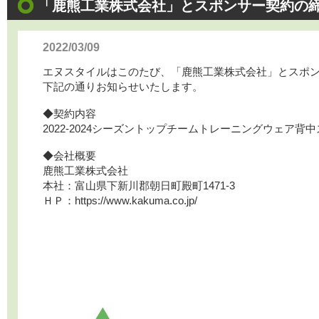
「鹿熊工業株式会社」とスポンサー契約の
2022/03/09
エヌスタイルはこのたび、
「鹿熊工業株式会社」
とスポ
下記の通りお知らせいたします。
◆契約内容
2022-2024シーズントップチーム
トレーニングウェア背中
◆会社概要
鹿熊工業株式会社
本社：富山県下新川郡朝日町殿町1471-3
ＨＰ：https://www.kakuma.co.jp/