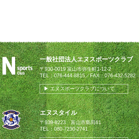
一般社団法人エヌスポーツクラブ
〒930-0019 富山市弥生町1-12-2
TEL：076-444-8815／FAX：076-432-5282
エヌスポーツクラブについて
エヌスタイル
〒939-8223 富山市島田61
TEL：080-7230-2741